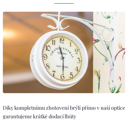
Díky kompletnímu zhotovení brýlí přímo v naší optice
garantujeme krátké dodací lhůty