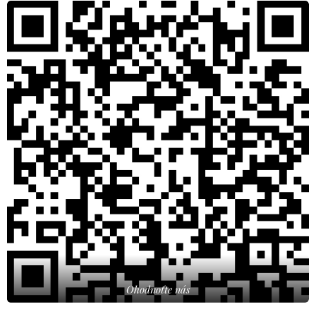
Ohodnoťte nás