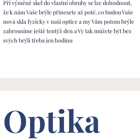
Při výměně skel do vlastní obruby se lze dohodnout,
že k nám Vaše brýle přinesete až poté, co budou Vaše
nová skla fyzicky v naší optice a my Vám potom brýle
zabrousíme ještě tentýž den a Vy tak můžete být bez
svých brýlí třeba jen hodinu
Optika