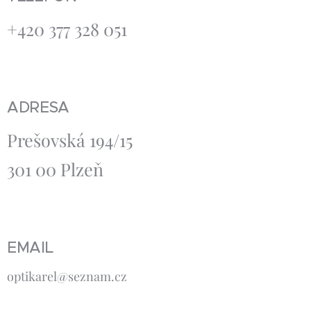
+420 377 328 051
ADRESA
Prešovská 194/15
301 00 Plzeň
EMAIL
optikarel@seznam.cz