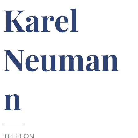
Karel
Neuman
n
TELEFON