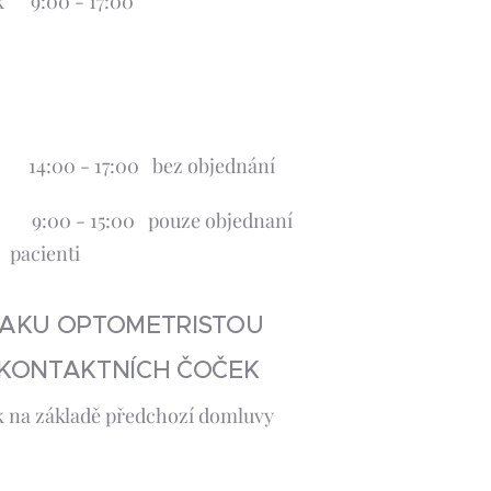
ek 9:00 - 17:00
00 - 17:00 bez objednání
:00 - 15:00 pouze objednaní
enti
RAKU OPTOMETRISTOU
 KONTAKTNÍCH ČOČEK
 Pátek na základě předchozí domluvy