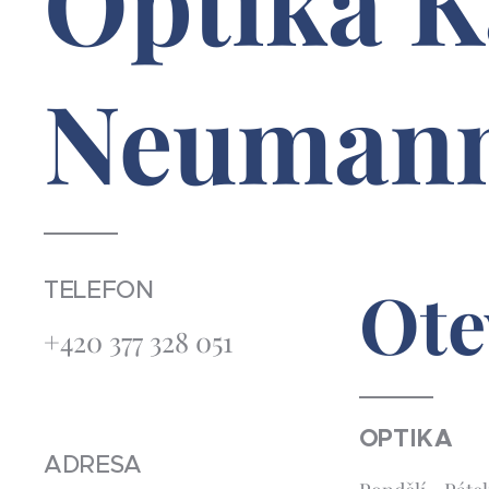
Optika K
Neuman
Ote
TELEFON
+420 377 328 051
OPTIKA
ADRESA