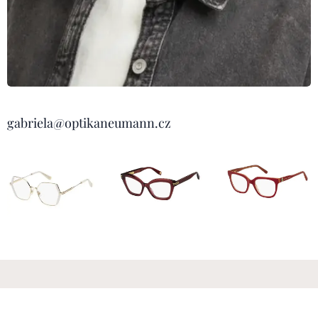
gabriela@optikaneumann.cz