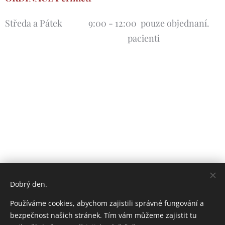
Středa a Pátek 9:00 - 12:00 pouze objednaní.
pacienti
Dobrý den.
Používáme cookies, abychom zajistili správné fungování a
bezpečnost našich stránek. Tím vám můžeme zajistit tu