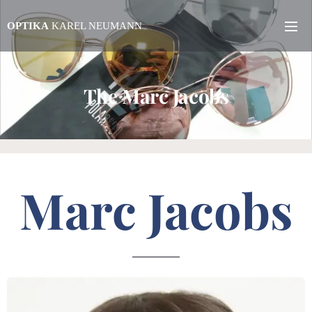
OPTIKA
KAREL NEUMANN
The Marc Jacobs
Marc Jacobs