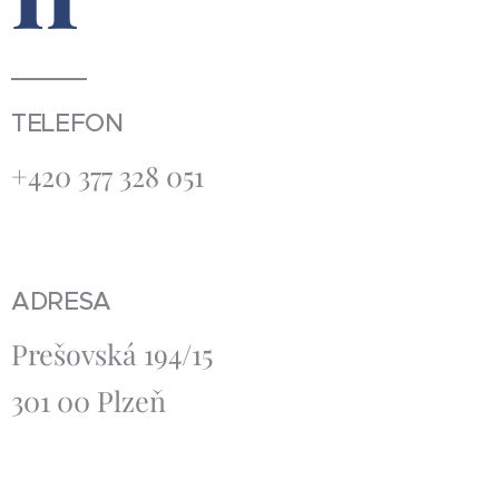
TELEFON
+420 377 328 051
ADRESA
Prešovská 194/15
301 00 Plzeň