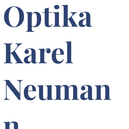
Optika
Karel
Neuman
n